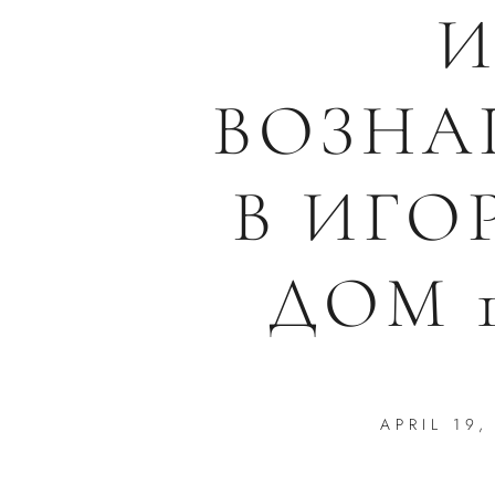
ВОЗНА
В ИГО
ДОМ 
APRIL 19,