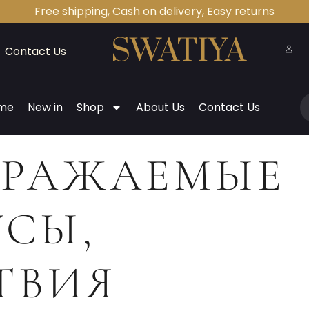
Free shipping, Cash on delivery, Easy returns
Contact Us
me
New in
Shop
About Us
Contact Us
ДРАЖАЕМЫЕ
СЫ,
ТВИЯ