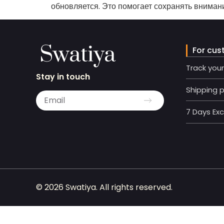
обновляется. Это помогает сохранять внимани
For cus
Track you
Stay in touch
Shipping p
7 Days Ex
© 2026 Swatiya. All rights reserved.